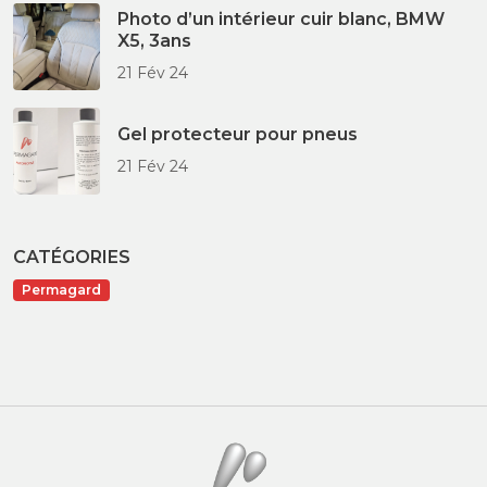
Photo d’un intérieur cuir blanc, BMW
X5, 3ans
21 Fév 24
Gel protecteur pour pneus
21 Fév 24
CATÉGORIES
Permagard