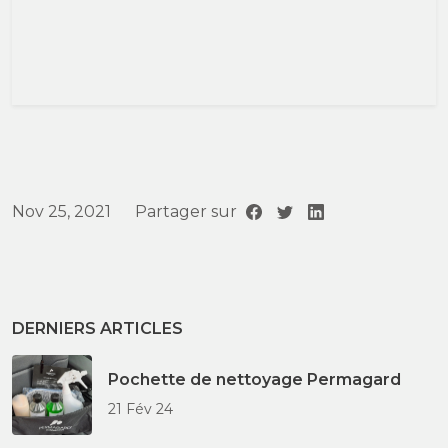
Nov 25, 2021
Partager sur
DERNIERS ARTICLES
Pochette de nettoyage Permagard
21 Fév 24