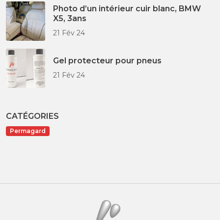
Photo d’un intérieur cuir blanc, BMW
X5, 3ans
21 Fév 24
Gel protecteur pour pneus
21 Fév 24
CATÉGORIES
Permagard