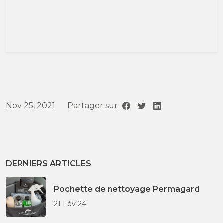
Nov 25, 2021
Partager sur
DERNIERS ARTICLES
Pochette de nettoyage Permagard
21 Fév 24